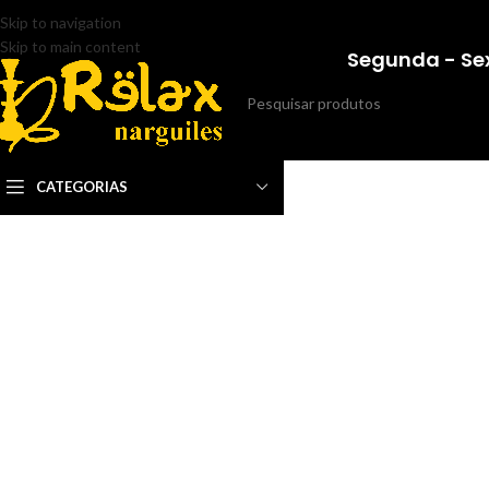
Skip to navigation
Skip to main content
Segunda - Sex
CATEGORIAS