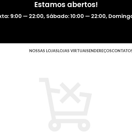
Estamos abertos!
ta: 9:00 — 22:00
,
Sábado: 10:00 — 22:00
,
Domingo:
NOSSAS LOJAS
LOJAS VIRTUAIS
ENDEREÇOS
CONTATO