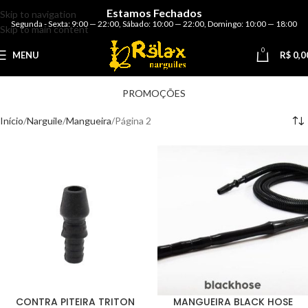
Estamos Fechados
Skip to navigation
Segunda - Sexta: 9:00 — 22:00
,
Sábado: 10:00 — 22:00
,
Domingo: 10:00 — 18:00
Skip to main content
0
MENU
R$
0,0
PROMOÇÕES
Início
Narguile
Mangueira
Página 2
CONTRA PITEIRA TRITON
MANGUEIRA BLACK HOSE