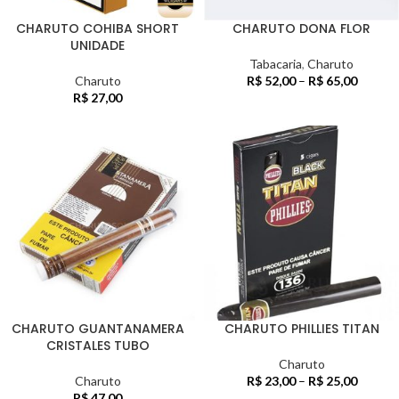
CHARUTO COHIBA SHORT
CHARUTO DONA FLOR
UNIDADE
Tabacaria
,
Charuto
Charuto
R$
52,00
–
R$
65,00
R$
27,00
CHARUTO GUANTANAMERA
CHARUTO PHILLIES TITAN
CRISTALES TUBO
Charuto
Charuto
R$
23,00
–
R$
25,00
R$
47,00