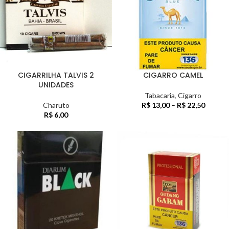
CIGARRILHA TALVIS 2
CIGARRO CAMEL
UNIDADES
Tabacaria
,
Cigarro
Charuto
R$
13,00
–
R$
22,50
R$
6,00