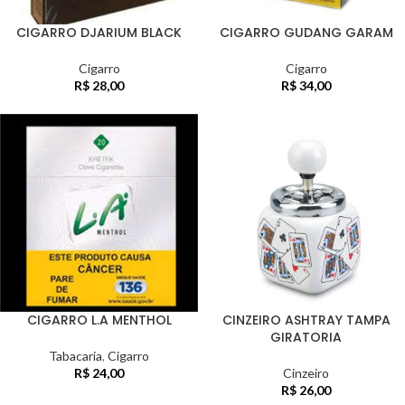
CIGARRO DJARIUM BLACK
CIGARRO GUDANG GARAM
Cigarro
Cigarro
R$
28,00
R$
34,00
CIGARRO L.A MENTHOL
CINZEIRO ASHTRAY TAMPA
GIRATORIA
Tabacaria
,
Cigarro
R$
24,00
Cinzeiro
R$
26,00