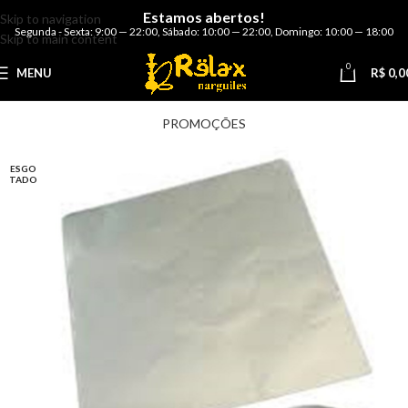
Estamos abertos!
Skip to navigation
Segunda - Sexta: 9:00 — 22:00
,
Sábado: 10:00 — 22:00
,
Domingo: 10:00 — 18:00
Skip to main content
0
MENU
R$
0,0
PROMOÇÕES
ESGO
TADO