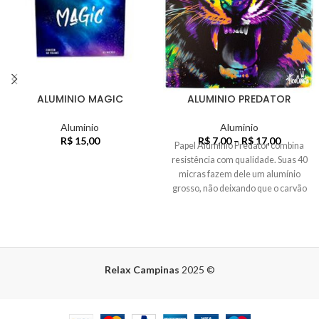
ALUMINIO MAGIC
ALUMINIO PREDATOR
Aluminio
Aluminio
R$
15,00
R$
7,00
–
R$
17,00
Papel Alumínio Predator combina
resistência com qualidade. Suas 40
micras fazem dele um alumínio
grosso, não deixando que o carvão
Relax Campinas
2025
©