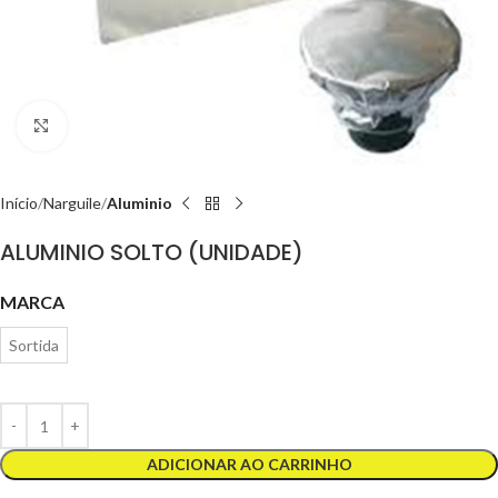
Clique para ampliar
Início
Narguile
Aluminio
ALUMINIO SOLTO (UNIDADE)
MARCA
Sortida
ADICIONAR AO CARRINHO