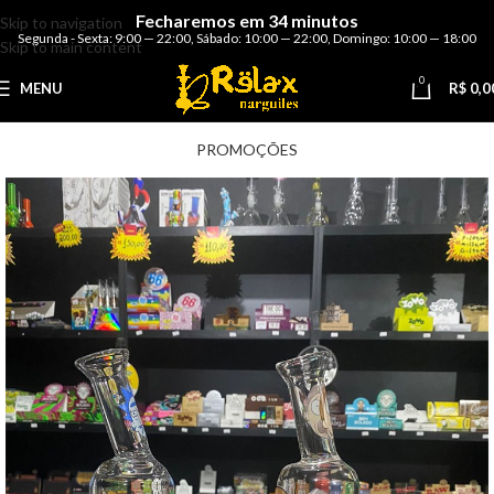
Fecharemos em 34 minutos
Skip to navigation
Segunda - Sexta: 9:00 — 22:00
,
Sábado: 10:00 — 22:00
,
Domingo: 10:00 — 18:00
Skip to main content
0
MENU
R$
0,0
PROMOÇÕES