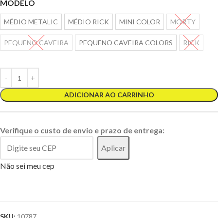
MODELO
MÉDIO METALIC
MÉDIO RICK
MINI COLOR
MORTY
PEQUENO CAVEIRA
PEQUENO CAVEIRA COLORS
RICK
ADICIONAR AO CARRINHO
Verifique o custo de envio e prazo de entrega:
Aplicar
Não sei meu cep
SKU:
10787