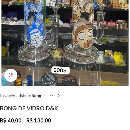
Clique para ampliar
Início
Headshop
Bong
BONG DE VIDRO D&K
R$
40,00
–
R$
130,00