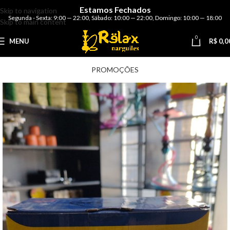
Estamos Fechados
Skip to navigation
Segunda - Sexta: 9:00 — 22:00
,
Sábado: 10:00 — 22:00
,
Domingo: 10:00 — 18:00
Skip to main content
0
MENU
R$
0,0
PROMOÇÕES