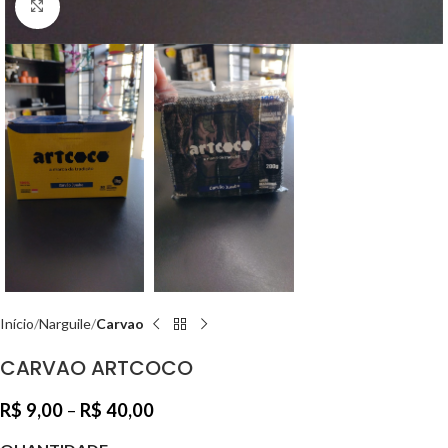
Clique para ampliar
Início
Narguile
Carvao
CARVAO ARTCOCO
R$
9,00
–
R$
40,00