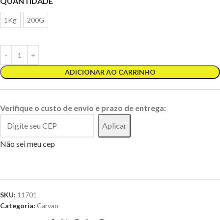
QUANTIDADE
1Kg
200G
ADICIONAR AO CARRINHO
Verifique o custo de envio e prazo de entrega:
Aplicar
Não sei meu cep
SKU:
11701
Categoria:
Carvao