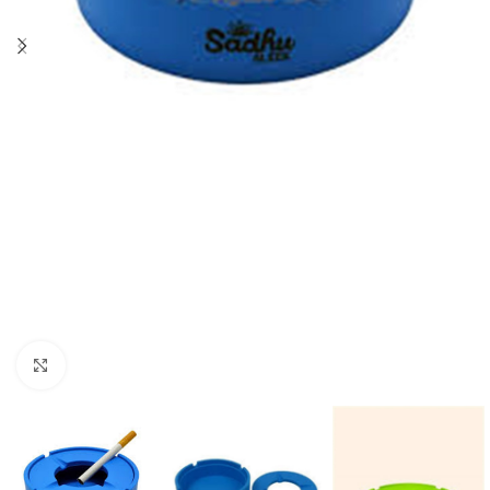
Clique para ampliar