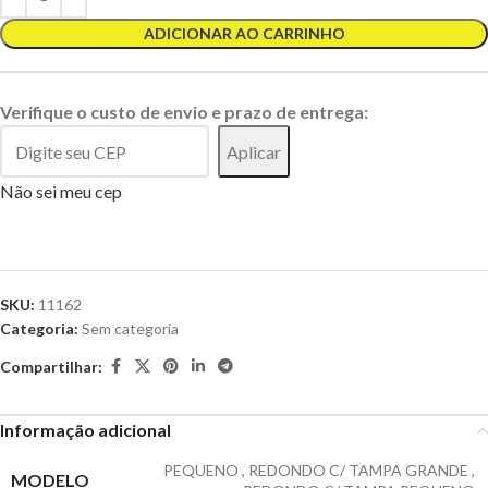
ADICIONAR AO CARRINHO
Verifique o custo de envio e prazo de entrega:
Aplicar
Não sei meu cep
SKU:
11162
Categoria:
Sem categoria
Compartilhar:
Informação adicional
PEQUENO
,
REDONDO C/ TAMPA GRANDE
,
MODELO