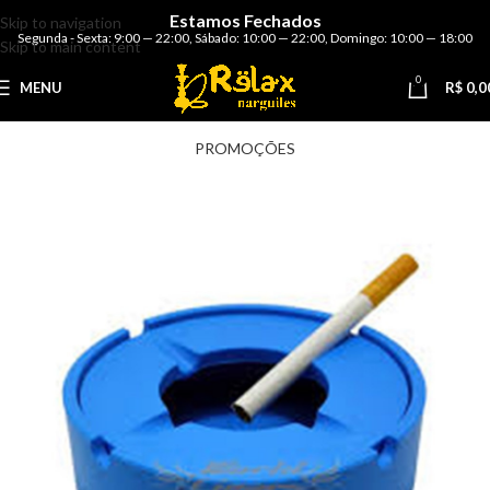
Estamos Fechados
Skip to navigation
Segunda - Sexta: 9:00 — 22:00
,
Sábado: 10:00 — 22:00
,
Domingo: 10:00 — 18:00
Skip to main content
0
MENU
R$
0,0
PROMOÇÕES