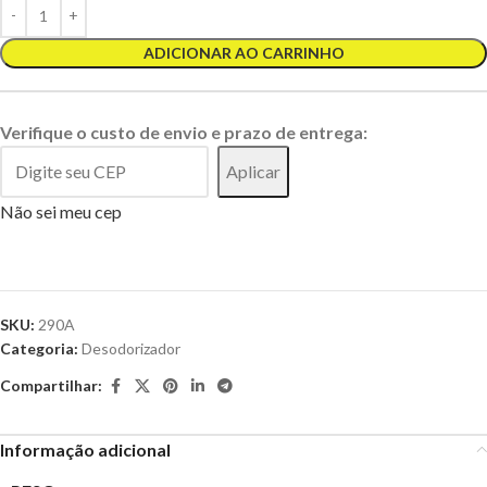
ADICIONAR AO CARRINHO
Verifique o custo de envio e prazo de entrega:
Aplicar
Não sei meu cep
SKU:
290A
Categoria:
Desodorizador
Compartilhar:
Informação adicional