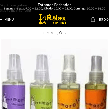
Estamos Fechados
Skip to navigation
Segunda - Sexta: 9:00 — 22:00
,
Sábado: 10:00 — 22:00
,
Domingo: 10:00 — 18:00
Skip to main content
0
MENU
R$
0,0
PROMOÇÕES