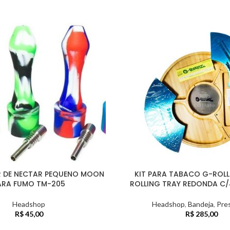
R DE NECTAR PEQUENO MOON
KIT PARA TABACO G-ROL
ARA FUMO TM-205
ROLLING TRAY REDONDA C
Headshop
Headshop
,
Bandeja
,
Pre
R$
45,00
R$
285,00