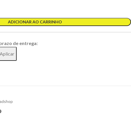
ADICIONAR AO CARRINHO
 prazo de entrega:
Aplicar
adshop