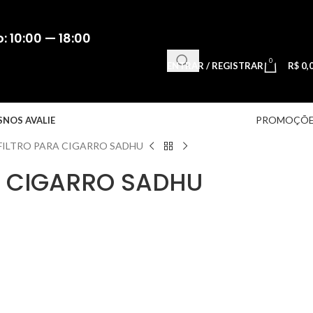
 10:00 — 18:00
0
ENTRAR / REGISTRAR
R$
0,
PROMOÇÕE
S
NOS AVALIE
FILTRO PARA CIGARRO SADHU
A CIGARRO SADHU