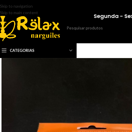
Skip to navigation
Skip to main content
Segunda - Sex
CATEGORIAS