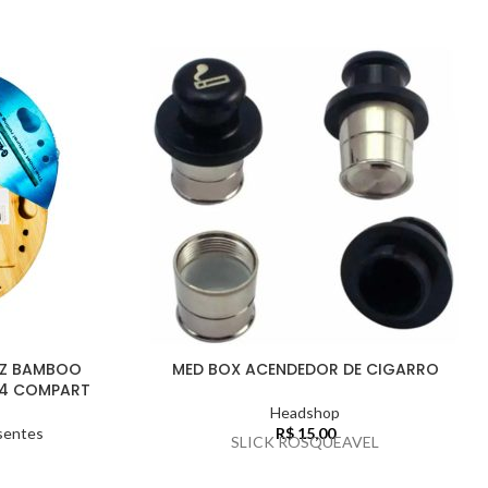
LZ BAMBOO
MED BOX ACENDEDOR DE CIGARRO
/4 COMPART
Headshop
sentes
R$
15,00
SLICK ROSQUEAVEL