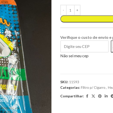
Verifique o custo de envio e
Não sei meu cep
SKU:
11593
Categorias:
Filtro p/ Cigarro
,
He
Compartilhar: