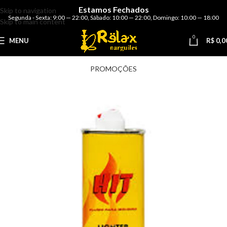
Estamos Fechados
Skip to navigation
Segunda - Sexta: 9:00 — 22:00
,
Sábado: 10:00 — 22:00
,
Domingo: 10:00 — 18:00
Skip to main content
0
MENU
R$
0,0
PROMOÇÕES