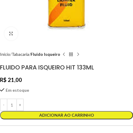
Clique para ampliar
Início
Tabacaria
Fluido Isqueiro
FLUIDO PARA ISQUEIRO HIT 133ML
R$
21,00
Em estoque
ADICIONAR AO CARRINHO