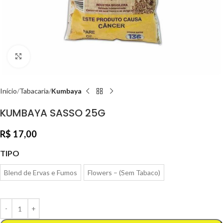
Clique para ampliar
Início
Tabacaria
Kumbaya
KUMBAYA SASSO 25G
R$
17,00
TIPO
Blend de Ervas e Fumos
Flowers – (Sem Tabaco)