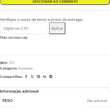
ADICIONAR AO CARRINHO
Verifique o custo de envio e prazo de entrega:
Aplicar
Não sei meu cep
SKU:
737
Categoria:
Kumbaya
Compartilhar:
Informação adicional
PESO
Não aplicável