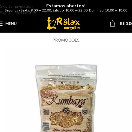
Estamos abertos!
Skip to navigation
Segunda - Sexta: 9:00 — 22:00
,
Sábado: 10:00 — 22:00
,
Domingo: 10:00 — 18:00
Skip to main content
0
MENU
R$
0,0
PROMOÇÕES