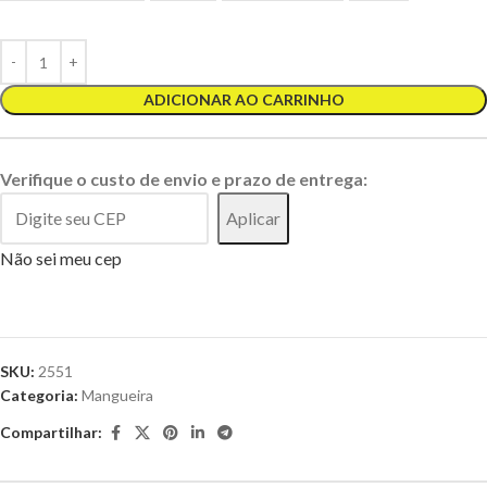
ADICIONAR AO CARRINHO
Verifique o custo de envio e prazo de entrega:
Aplicar
Não sei meu cep
SKU:
2551
Categoria:
Mangueira
Compartilhar: