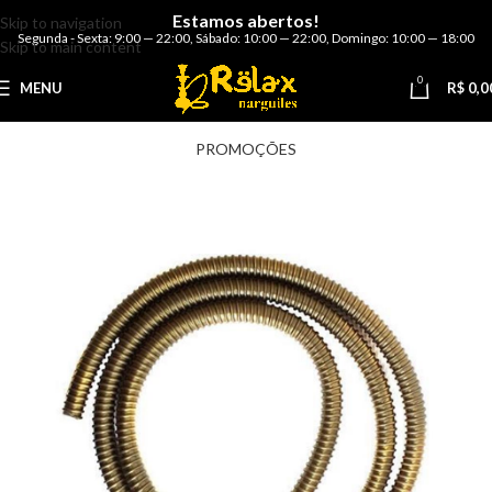
Estamos abertos!
Skip to navigation
Segunda - Sexta: 9:00 — 22:00
,
Sábado: 10:00 — 22:00
,
Domingo: 10:00 — 18:00
Skip to main content
0
MENU
R$
0,0
PROMOÇÕES