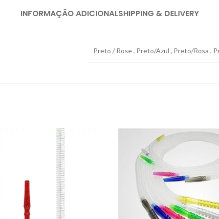
INFORMAÇÃO ADICIONAL
SHIPPING & DELIVERY
Preto / Rose
,
Preto/Azul
,
Preto/Rosa
,
P