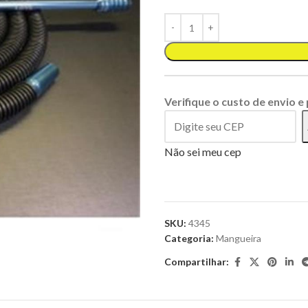
Verifique o custo de envio e
Não sei meu cep
SKU:
4345
Categoria:
Mangueira
Compartilhar: