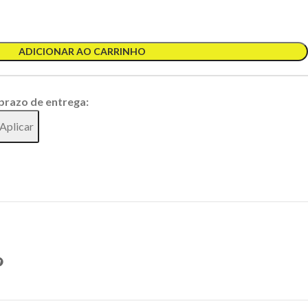
ADICIONAR AO CARRINHO
 prazo de entrega:
Aplicar