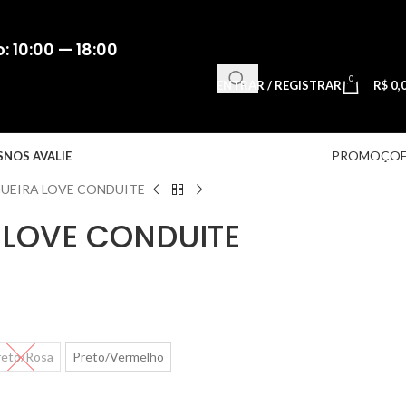
 10:00 — 18:00
0
ENTRAR / REGISTRAR
R$
0,
PROMOÇÕE
S
NOS AVALIE
UEIRA LOVE CONDUITE
LOVE CONDUITE
reto/Rosa
Preto/Vermelho