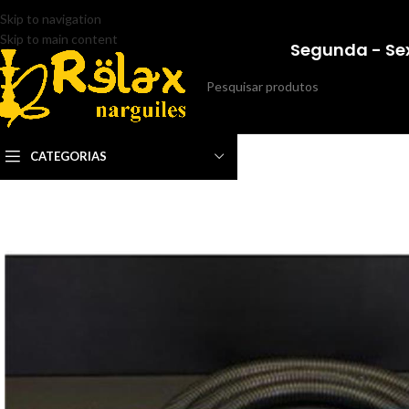
Skip to navigation
Skip to main content
Segunda - Sex
CATEGORIAS