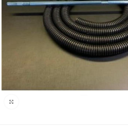
Clique para ampliar