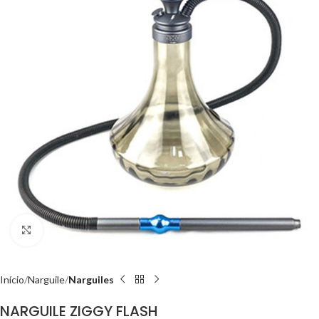
Clique para ampliar
Início
Narguile
Narguiles
NARGUILE ZIGGY FLASH