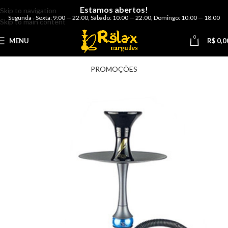
Estamos abertos!
Skip to navigation
Segunda - Sexta: 9:00 — 22:00
,
Sábado: 10:00 — 22:00
,
Domingo: 10:00 — 18:00
Skip to main content
0
MENU
R$
0,0
PROMOÇÕES