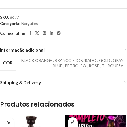
SKU:
8677
Categoria:
Narguiles
Compartilhar:
Informação adicional
BLACK ORANGE
,
BRANCO E DOURADO
,
GOLD
,
GRAY
COR
BLUE
,
PETRÓLEO
,
ROSE
,
TURQUESA
Shipping & Delivery
Produtos relacionados
-4%