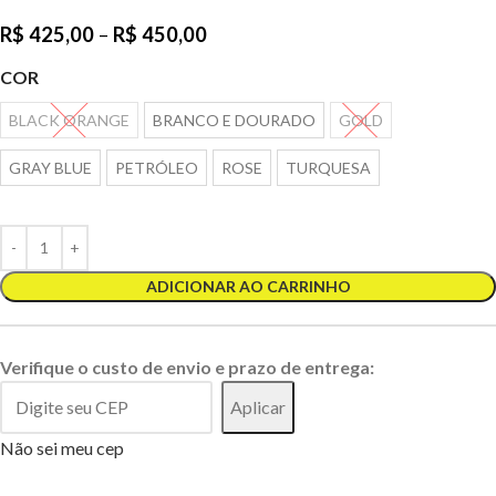
R$
425,00
–
R$
450,00
COR
BLACK ORANGE
BRANCO E DOURADO
GOLD
GRAY BLUE
PETRÓLEO
ROSE
TURQUESA
ADICIONAR AO CARRINHO
Verifique o custo de envio e prazo de entrega:
Aplicar
Não sei meu cep