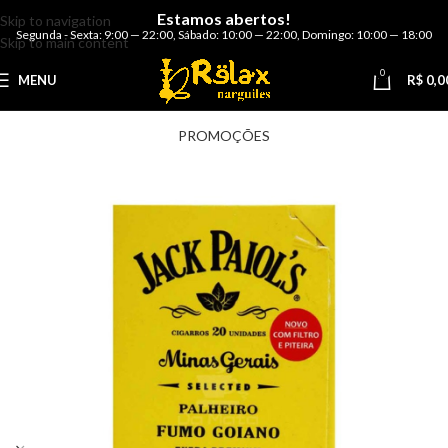
Estamos abertos!
Skip to navigation
Segunda - Sexta: 9:00 — 22:00
,
Sábado: 10:00 — 22:00
,
Domingo: 10:00 — 18:00
Skip to main content
0
MENU
R$
0,0
PROMOÇÕES