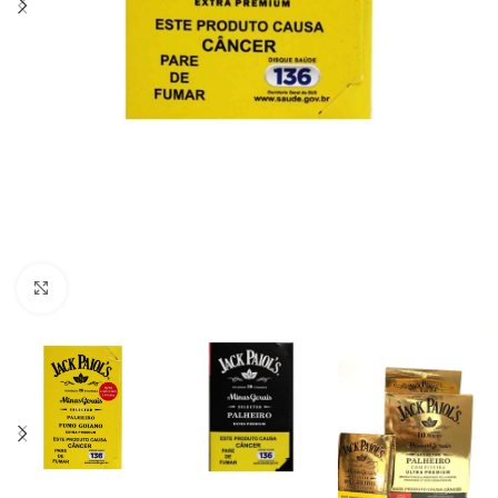
Clique para ampliar