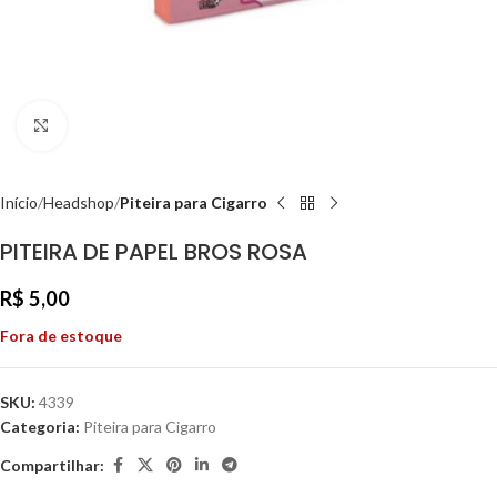
Clique para ampliar
Início
Headshop
Piteira para Cigarro
PITEIRA DE PAPEL BROS ROSA
R$
5,00
Fora de estoque
SKU:
4339
Categoria:
Piteira para Cigarro
Compartilhar: