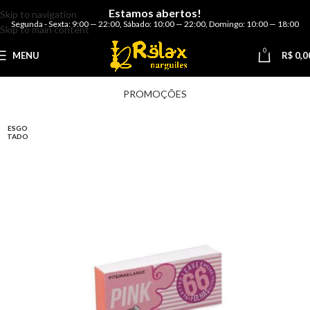
Estamos abertos!
Skip to navigation
Segunda - Sexta: 9:00 — 22:00
,
Sábado: 10:00 — 22:00
,
Domingo: 10:00 — 18:00
Skip to main content
0
MENU
R$
0,0
PROMOÇÕES
ESGO
TADO