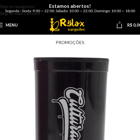
Estamos abertos!
Skip to navigation
Segunda - Sexta: 9:00 — 22:00
,
Sábado: 10:00 — 22:00
,
Domingo: 10:00 — 18:00
Skip to main content
0
MENU
R$
0,0
PROMOÇÕES