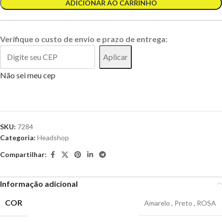
ADICIONAR AO CARRINHO
Verifique o custo de envio e prazo de entrega:
Aplicar
Não sei meu cep
SKU:
7284
Categoria:
Headshop
Compartilhar:
Informação adicional
COR
Amarelo
,
Preto
,
ROSA