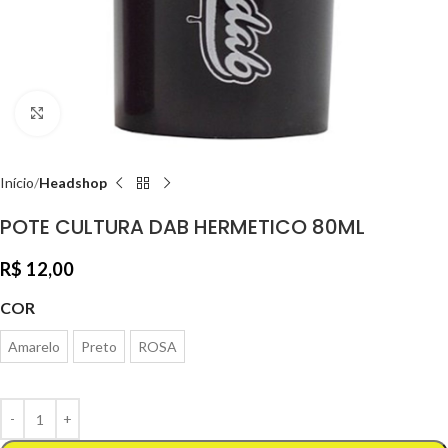
Clique para ampliar
Início
Headshop
POTE CULTURA DAB HERMETICO 80ML
R$
12,00
COR
Amarelo
Preto
ROSA