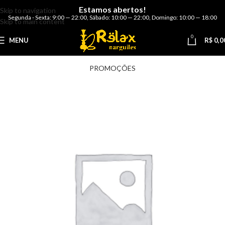
Estamos abertos!
Skip to navigation
Segunda - Sexta: 9:00 — 22:00
,
Sábado: 10:00 — 22:00
,
Domingo: 10:00 — 18:00
Skip to main content
0
MENU
R$
0,0
PROMOÇÕES