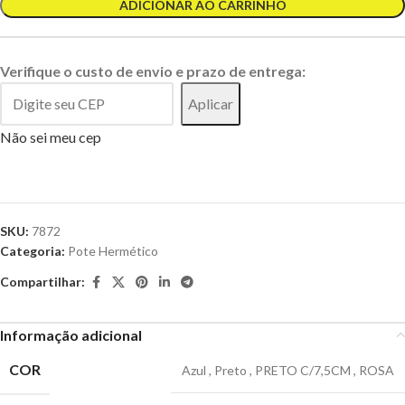
ADICIONAR AO CARRINHO
Verifique o custo de envio e prazo de entrega:
Aplicar
Não sei meu cep
SKU:
7872
Categoria:
Pote Hermético
Compartilhar:
Informação adicional
COR
Azul
,
Preto
,
PRETO C/7,5CM
,
ROSA