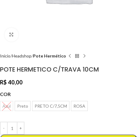
Clique para ampliar
Início
Headshop
Pote Hermético
POTE HERMETICO C/TRAVA 10CM
R$
40,00
COR
Azul
Preto
PRETO C/7,5CM
ROSA