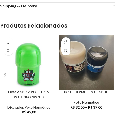
Shipping & Delivery
Produtos relacionados
DIXAVADOR POTE LION
POTE HERMETICO SADHU
ROLLING CIRCUS
Pote Hermético
Dixavador
,
Pote Hermético
R$
32,00
–
R$
37,00
R$
42,00