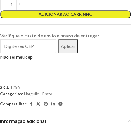
ADICIONAR AO CARRINHO
Verifique o custo de envio e prazo de entrega:
Aplicar
Não sei meu cep
SKU:
1256
Categorias:
Narguile
,
Prato
Compartilhar:
Informação adicional