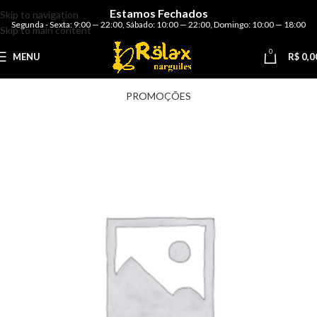
Estamos Fechados
Skip to navigation
Segunda - Sexta: 9:00 — 22:00
,
Sábado: 10:00 — 22:00
,
Domingo: 10:00 — 18:00
Skip to main content
0
MENU
R$
0,0
PROMOÇÕES