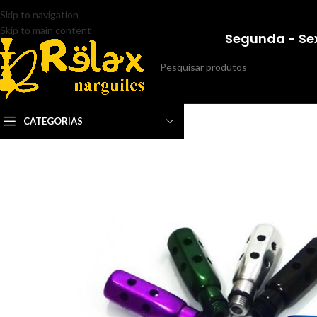
Skip to navigation
Skip to main content
Segunda - Sex
CATEGORIAS