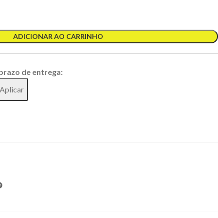
ADICIONAR AO CARRINHO
 prazo de entrega:
Aplicar