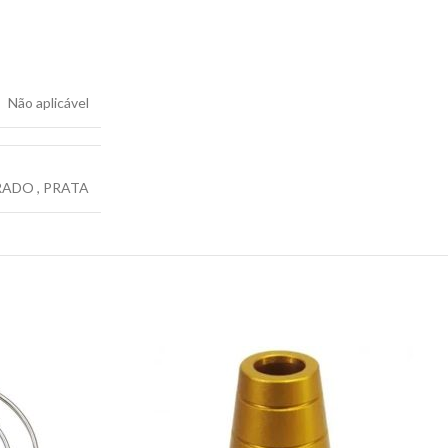
Não aplicável
RADO
,
PRATA