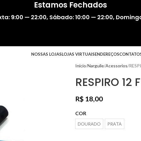
Estamos Fechados
ta: 9:00 — 22:00
,
Sábado: 10:00 — 22:00
,
Domingo:
NOSSAS LOJAS
LOJAS VIRTUAIS
ENDEREÇOS
CONTATO
Início
Narguile
Acessorios
RESP
RESPIRO 12 
R$
18,00
COR
DOURADO
PRATA