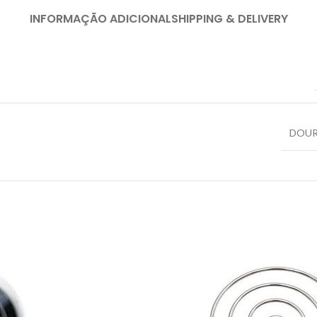
INFORMAÇÃO ADICIONAL
SHIPPING & DELIVERY
DOU