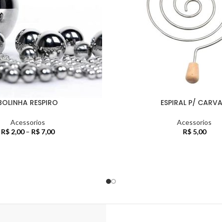
BOLINHA RESPIRO
ESPIRAL P/ CARV
Acessorios
Acessorios
R$
2,00
–
R$
7,00
R$
5,00