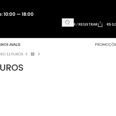
 10:00 — 18:00
0
ENTRAR / REGISTRAR
R$
0,
PROMOÇÕE
S
NOS AVALIE
IRO 12 FUROS
FUROS