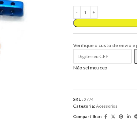
Verifique o custo de envio e
Não sei meu cep
SKU:
2774
Categoria:
Acessorios
Compartilhar: