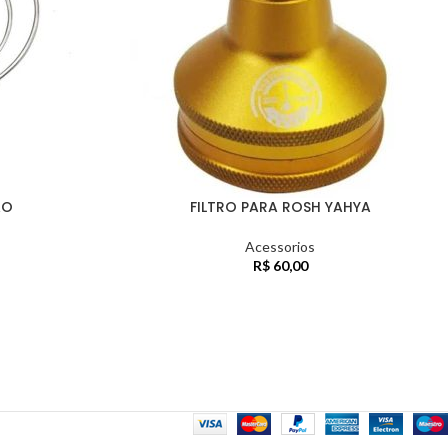
AO
FILTRO PARA ROSH YAHYA
Acessorios
R$
60,00