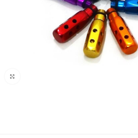
Clique para ampliar