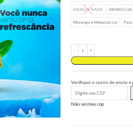
MANGO-NANA
MARACUJA 
Morango e Melancia Ice
Pera
Verifique o custo de envio e
Não sei meu cep