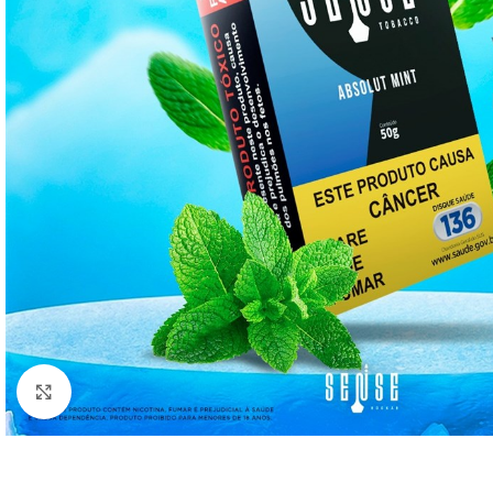
Clique para ampliar