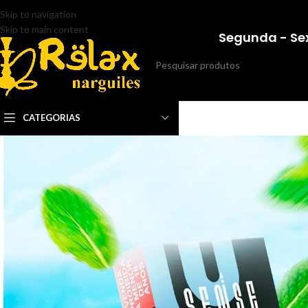
Skip to navigation
Skip to main content
Segunda - Sex
CATEGORIAS