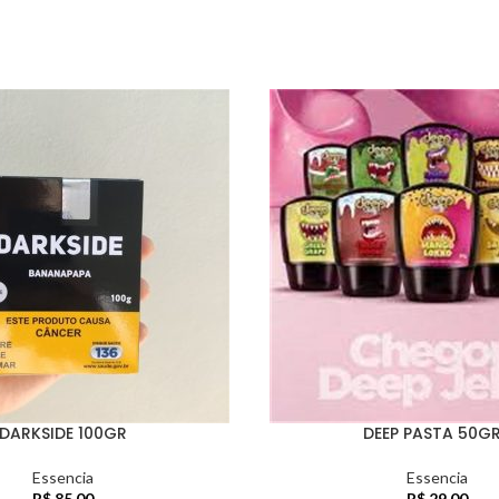
DARKSIDE 100GR
DEEP PASTA 50G
Essencia
Essencia
R$
85,00
R$
29,00