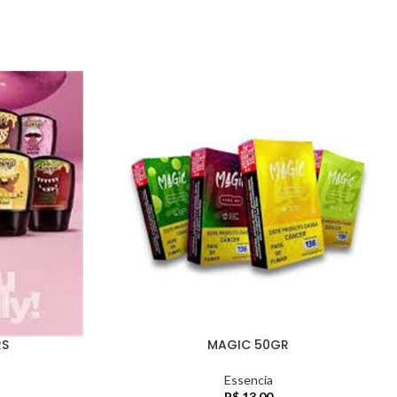
RS
MAGIC 50GR
Essencia
R$
13,00