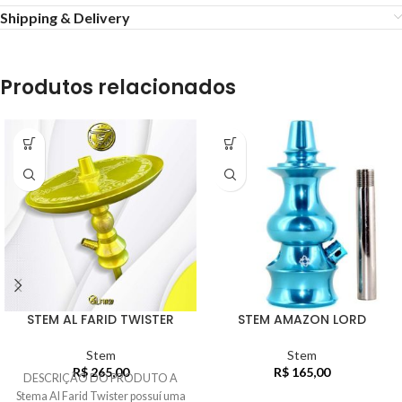
Shipping & Delivery
Produtos relacionados
STEM AL FARID TWISTER
STEM AMAZON LORD
Stem
Stem
R$
265,00
R$
165,00
DESCRIÇÃO DO PRODUTO A
Stema Al Farid Twister possuí uma