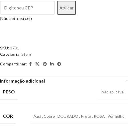
Aplicar
Não sei meu cep
SKU:
1701
Categoria:
Stem
Compartilhar:
Informação adicional
PESO
Não aplicável
COR
Azul
,
Cobre
,
DOURADO
,
Preto
,
ROSA
,
Vermelho