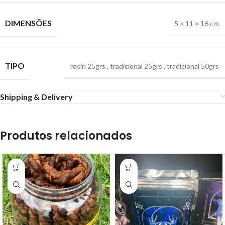
DIMENSÕES
5 × 11 × 16 cm
TIPO
rosin 25grs
,
tradicional 25grs
,
tradicional 50grs
Shipping & Delivery
Produtos relacionados