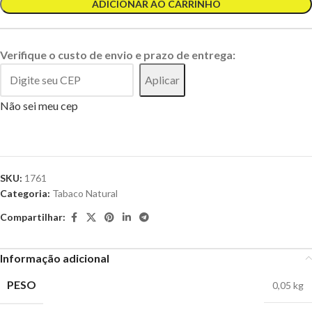
ADICIONAR AO CARRINHO
Verifique o custo de envio e prazo de entrega:
Aplicar
Não sei meu cep
SKU:
1761
Categoria:
Tabaco Natural
Compartilhar:
Informação adicional
PESO
0,05 kg