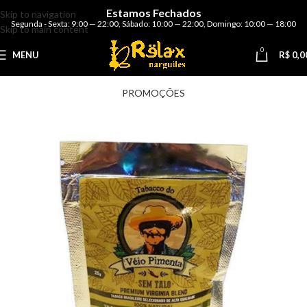
Estamos Fechados
Skip to navigation
Segunda - Sexta: 9:00 — 22:00
,
Sábado: 10:00 — 22:00
,
Domingo: 10:00 — 18:00
Skip to main content
0
MENU
R$
0,0
PROMOÇÕES