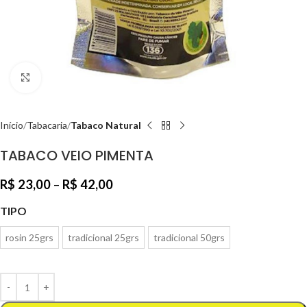
Clique para ampliar
Início
Tabacaria
Tabaco Natural
TABACO VEIO PIMENTA
R$
23,00
–
R$
42,00
TIPO
rosin 25grs
tradicional 25grs
tradicional 50grs