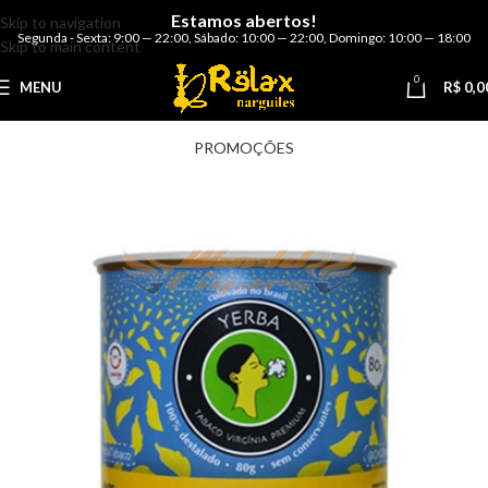
Estamos abertos!
Skip to navigation
Segunda - Sexta: 9:00 — 22:00
,
Sábado: 10:00 — 22:00
,
Domingo: 10:00 — 18:00
Skip to main content
0
MENU
R$
0,0
PROMOÇÕES