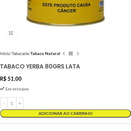
Clique para ampliar
Início
Tabacaria
Tabaco Natural
TABACO YERBA 80GRS LATA
R$
51,00
Em estoque
ADICIONAR AO CARRINHO