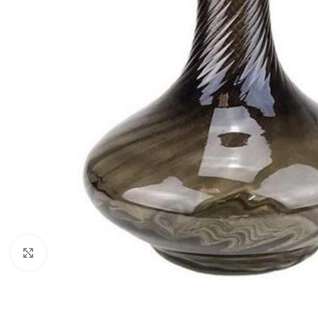
Clique para ampliar