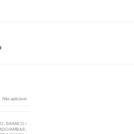
Não aplicável
CO
,
BRANCO /
ADO/AMBAR
,