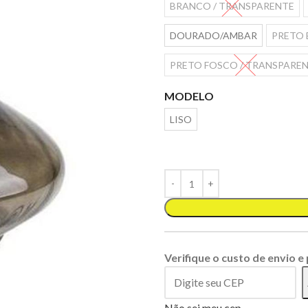
BRANCO / TRANSPARENTE
DOURADO/AMBAR
PRETO 
PRETO FOSCO / TRANSPARE
MODELO
LISO
Verifique o custo de envio e
Não sei meu cep