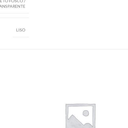
ETO FOSCO /
ANSPARENTE
LISO