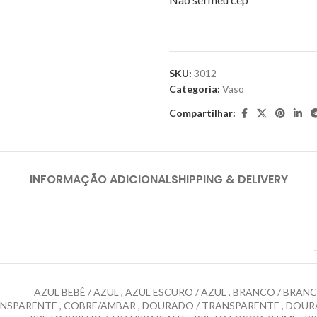
SKU:
3012
Categoria:
Vaso
Compartilhar:
INFORMAÇÃO ADICIONAL
SHIPPING & DELIVERY
AZUL BEBÊ / AZUL
,
AZUL ESCURO / AZUL
,
BRANCO / BRAN
NSPARENTE
,
COBRE/AMBAR
,
DOURADO / TRANSPARENTE
,
DOUR