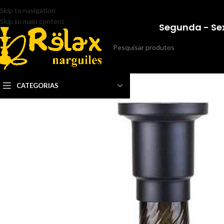
Skip to navigation
Skip to main content
Segunda - Sex
CATEGORIAS