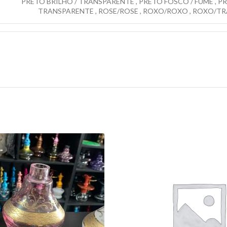
PRETO BRILHO / TRANSPARENTE
,
PRETO FOSCO / FUME
,
PR
TRANSPARENTE
,
ROSE/ROSE
,
ROXO/ROXO
,
ROXO/TR