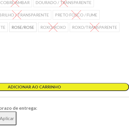
COBRE/AMBAR
DOURADO / TRANSPARENTE
BRILHO / TRANSPARENTE
PRETO FOSCO / FUME
NTE
ROSE/ROSE
ROXO/ROXO
ROXO/TRANSPARENTE
ADICIONAR AO CARRINHO
 prazo de entrega:
Aplicar