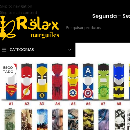
Skip to navigation
Skip to main content
Segunda - Sex
CATEGORIAS
ESGO
TADO