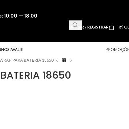
 10:00 — 18:00
0
ENTRAR / REGISTRAR
R$
0,
PROMOÇÕE
S
NOS AVALIE
WRAP PARA BATERIA 18650
BATERIA 18650