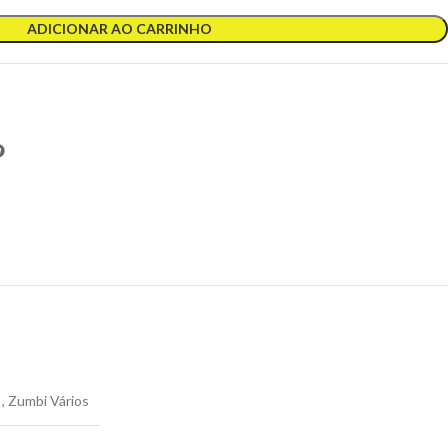
ADICIONAR AO CARRINHO
,
Zumbi Vários