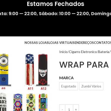
Estamos Fechados
ta: 9:00 — 22:00
,
Sábado: 10:00 — 22:00
,
Domingo:
NOSSAS LOJAS
LOJAS VIRTUAIS
ENDEREÇOS
CONTATO
Início
Cigarro Eletronico
Bateria
WRAP PARA 
MARCA
Esgotado
Zumbi Vários