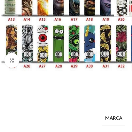
Clique para ampliar
MARCA