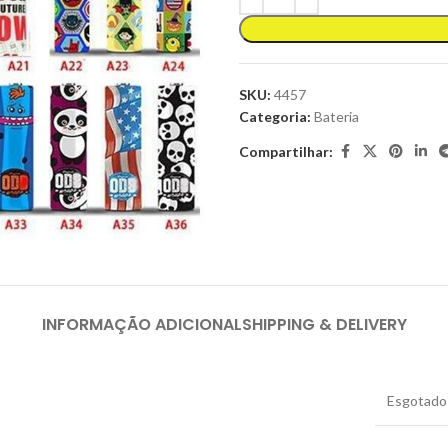
SKU:
4457
Categoria:
Bateria
Compartilhar:
INFORMAÇÃO ADICIONAL
SHIPPING & DELIVERY
Esgotado