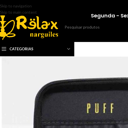
Skip to navigation
Skip to main content
Segunda - Sex
CATEGORIAS