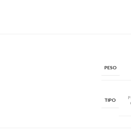
PESO
P
TIPO