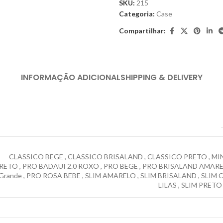
SKU:
215
Categoria:
Case
Compartilhar:
INFORMAÇÃO ADICIONAL
SHIPPING & DELIVERY
CLASSICO BEGE
,
CLASSICO BRISALAND
,
CLASSICO PRETO
,
MI
RETO
,
PRO BADAUI 2.0 ROXO
,
PRO BEGE
,
PRO BRISALAND AMAR
Grande
,
PRO ROSA BEBE
,
SLIM AMARELO
,
SLIM BRISALAND
,
SLIM 
LILAS
,
SLIM PRETO