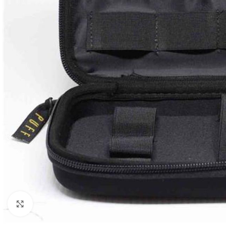
Clique para ampliar