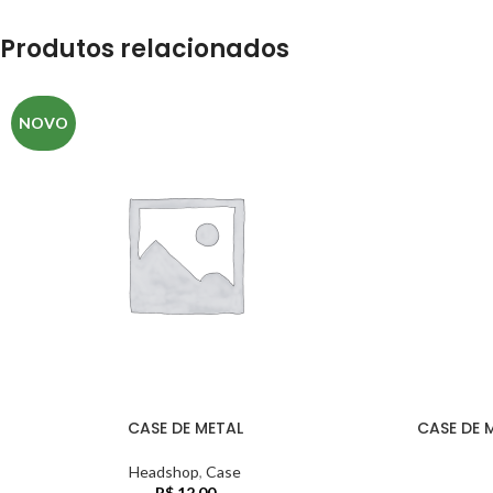
Produtos relacionados
NOVO
CASE DE METAL
CASE DE 
Headshop
,
Case
R$
12,00