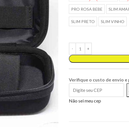
PRO ROSA BEBE
SLIM AMA
SLIM PRETO
SLIM VINHO
Verifique o custo de envio e
Não sei meu cep