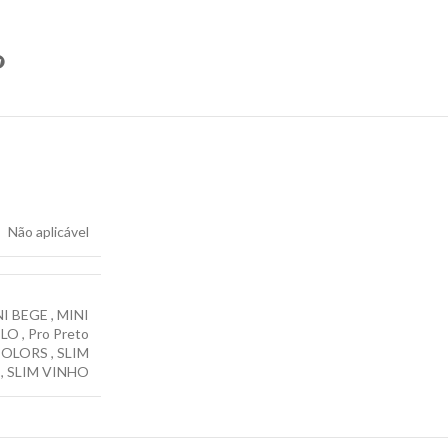
Não aplicável
NI BEGE
,
MINI
ELO
,
Pro Preto
COLORS
,
SLIM
,
SLIM VINHO