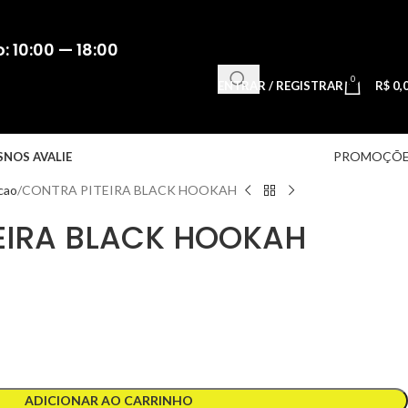
 10:00 — 18:00
0
ENTRAR / REGISTRAR
R$
0,
PROMOÇÕE
S
NOS AVALIE
cao
CONTRA PITEIRA BLACK HOOKAH
EIRA BLACK HOOKAH
ADICIONAR AO CARRINHO