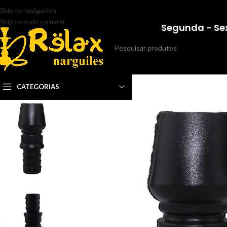
Skip to navigation
Skip to main content
Segunda - Sex
CATEGORIAS