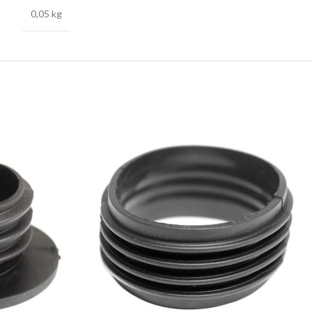
0,05 kg