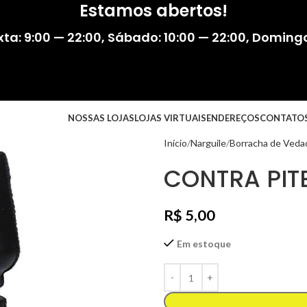
Estamos abertos!
ta: 9:00 — 22:00
,
Sábado: 10:00 — 22:00
,
Domingo:
NOSSAS LOJAS
LOJAS VIRTUAIS
ENDEREÇOS
CONTATO
Início
Narguile
Borracha de Veda
CONTRA PIT
R$
5,00
Em estoque