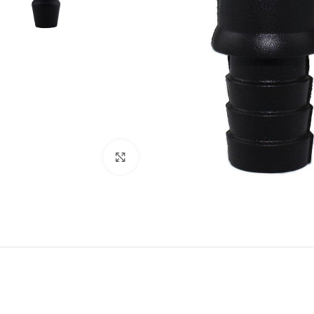
Clique para ampliar