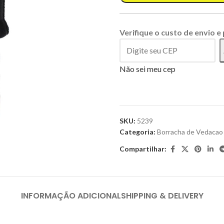
Verifique o custo de envio e
Não sei meu cep
SKU:
5239
Categoria:
Borracha de Vedacao
Compartilhar:
INFORMAÇÃO ADICIONAL
SHIPPING & DELIVERY