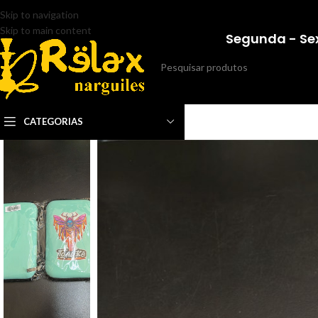
Skip to navigation
Skip to main content
Segunda - Sex
CATEGORIAS