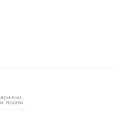
MÉDIA ROSA
,
UA
,
PEQUENA