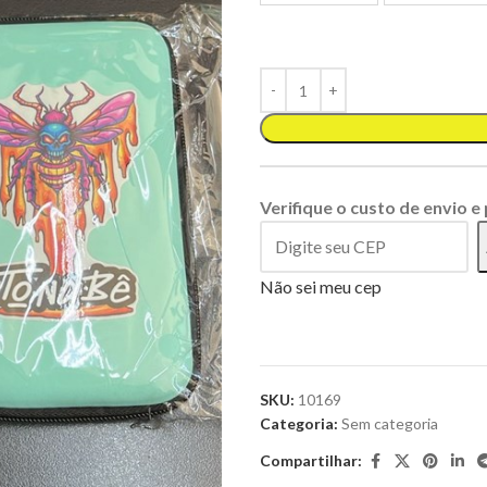
Verifique o custo de envio e
Não sei meu cep
SKU:
10169
Categoria:
Sem categoria
Compartilhar: