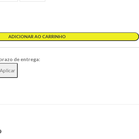
ADICIONAR AO CARRINHO
 prazo de entrega:
Aplicar