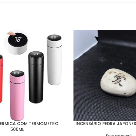
TERMICA COM TERMOMETRO
INCENSÁRIO PEDRA JAPONES
500ML
Sem categoria