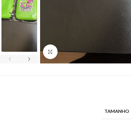
Clique para ampliar
TAMANHO