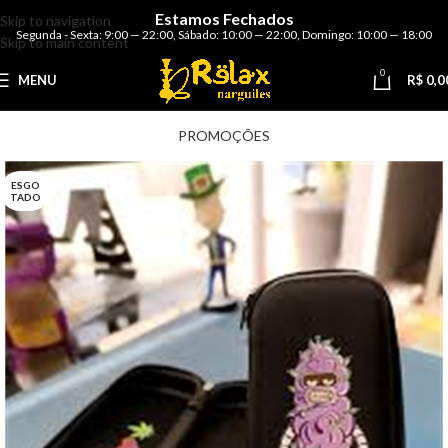
Estamos Fechados
Skip to navigation
Segunda - Sexta: 9:00 — 22:00
,
Sábado: 10:00 — 22:00
,
Domingo: 10:00 — 18:00
Skip to main content
0
MENU
R$
0,0
PROMOÇÕES
ESGO
TADO