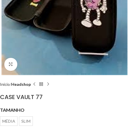
Clique para ampliar
Início
Headshop
CASE VAULT 77
TAMANHO
MÉDIA
SLIM