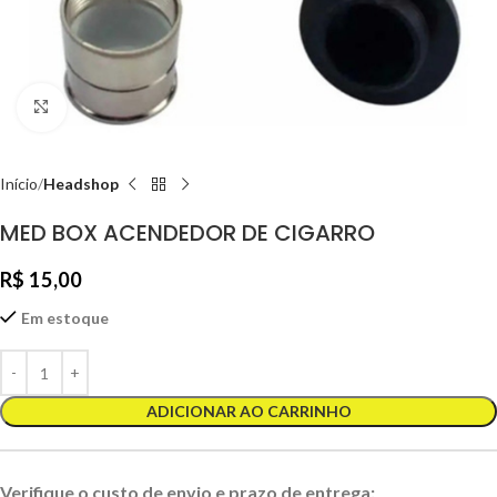
Clique para ampliar
Início
Headshop
MED BOX ACENDEDOR DE CIGARRO
R$
15,00
Em estoque
ADICIONAR AO CARRINHO
Verifique o custo de envio e prazo de entrega: