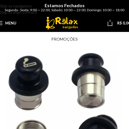
Estamos Fechados
Skip to navigation
Segunda - Sexta: 9:00 — 22:00
,
Sábado: 10:00 — 22:00
,
Domingo: 10:00 — 18:00
Skip to main content
0
MENU
R$
0,0
PROMOÇÕES