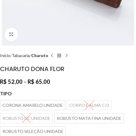
Clique para ampliar
Início
Tabacaria
Charuto
CHARUTO DONA FLOR
R$
52,00
–
R$
65,00
TIPO
CORONA AMARELO UNIDADE
CORPO E ALMA C/3
ROBUSTO CC UNIDADE
ROBUSTO MATA FINA UNIDADE
ROBUSTO SELEÇÃO UNIDADE