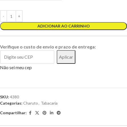
ADICIONAR AO CARRINHO
Verifique o custo de envio e prazo de entrega:
Aplicar
Não sei meu cep
SKU:
4380
Categorias:
Charuto
,
Tabacaria
Compartilhar: