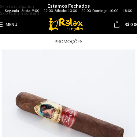
Estamos Fechados
Skip to navigation
Segunda - Sexta: 9:00 — 22:00
,
Sábado: 10:00 — 22:00
,
Domingo: 10:00 — 18:00
Skip to main content
0
MENU
R$
0,0
PROMOÇÕES