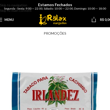
Estamos Fechados
Skip to navigation
Segunda - Sexta: 9:00 — 22:00
,
Sábado: 10:00 — 22:00
,
Domingo: 10:00 — 18:00
Skip to main content
0
MENU
R$
0,0
PROMOÇÕES