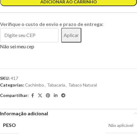
ADICIONAR AO CARRINHO
Verifique o custo de envio e prazo de entrega:
Aplicar
Não sei meu cep
SKU:
417
Categorias:
Cachimbo
,
Tabacaria
,
Tabaco Natural
Compartilhar:
Informação adicional
PESO
Não aplicável