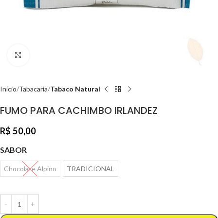
Clique para ampliar
Início
Tabacaria
Tabaco Natural
FUMO PARA CACHIMBO IRLANDEZ
R$
50,00
SABOR
Chocolate Alpino
TRADICIONAL