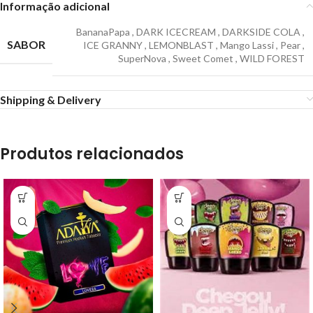
Informação adicional
BananaPapa
,
DARK ICECREAM
,
DARKSIDE COLA
,
SABOR
ICE GRANNY
,
LEMONBLAST
,
Mango Lassi
,
Pear
,
SuperNova
,
Sweet Comet
,
WILD FOREST
Shipping & Delivery
Produtos relacionados