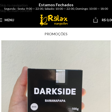
Estamos Fechados
Skip to navigation
Segunda - Sexta: 9:00 — 22:00
,
Sábado: 10:00 — 22:00
,
Domingo: 10:00 — 18:00
Skip to main content
0
MENU
R$
0,0
PROMOÇÕES