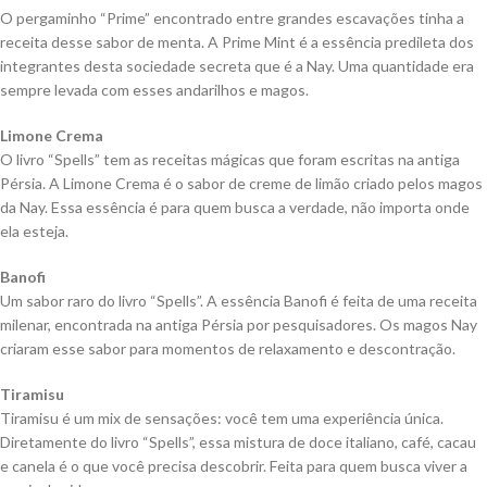
O pergaminho “Prime” encontrado entre grandes escavações tinha a
receita desse sabor de menta. A Prime Mint é a essência predileta dos
integrantes desta sociedade secreta que é a Nay. Uma quantidade era
sempre levada com esses andarilhos e magos.
Limone Crema
O livro “Spells” tem as receitas mágicas que foram escritas na antiga
Pérsia. A Limone Crema é o sabor de creme de limão criado pelos magos
da Nay. Essa essência é para quem busca a verdade, não importa onde
ela esteja.
Banofi
Um sabor raro do livro “Spells”. A essência Banofi é feita de uma receita
milenar, encontrada na antiga Pérsia por pesquisadores. Os magos Nay
criaram esse sabor para momentos de relaxamento e descontração.
Tiramisu
Tiramisu é um mix de sensações: você tem uma experiência única.
Diretamente do livro “Spells”, essa mistura de doce italiano, café, cacau
e canela é o que você precisa descobrir. Feita para quem busca viver a