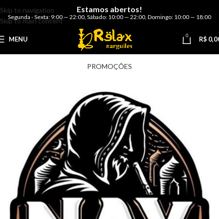
Estamos abertos!
Skip to navigation
Segunda - Sexta: 9:00 — 22:00
,
Sábado: 10:00 — 22:00
,
Domingo: 10:00 — 18:00
Skip to main content
0
MENU
R$
0,0
PROMOÇÕES