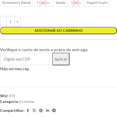
Strawberry Blend
Tiramisu
Vanila
Vision
Yogurt Fruits
ADICIONAR AO CARRINHO
Verifique o custo de envio e prazo de entrega:
Aplicar
Não sei meu cep
SKU:
872
Categoria:
Essencia
Compartilhar: