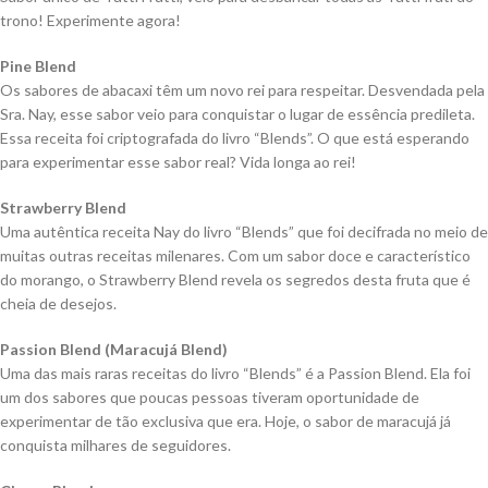
trono! Experimente agora!
Pine Blend
Os sabores de abacaxi têm um novo rei para respeitar. Desvendada pela
Sra. Nay, esse sabor veio para conquistar o lugar de essência predileta.
Essa receita foi criptografada do livro “Blends”. O que está esperando
para experimentar esse sabor real? Vida longa ao rei!
Strawberry Blend
Uma autêntica receita Nay do livro “Blends” que foi decifrada no meio de
muitas outras receitas milenares. Com um sabor doce e característico
do morango, o Strawberry Blend revela os segredos desta fruta que é
cheia de desejos.
Passion Blend (Maracujá Blend)
Uma das mais raras receitas do livro “Blends” é a Passion Blend. Ela foi
um dos sabores que poucas pessoas tiveram oportunidade de
experimentar de tão exclusiva que era. Hoje, o sabor de maracujá já
conquista milhares de seguidores.