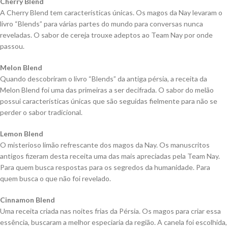
Cherry Blend
A Cherry Blend tem características únicas. Os magos da Nay levaram o
livro “Blends” para várias partes do mundo para conversas nunca
reveladas. O sabor de cereja trouxe adeptos ao Team Nay por onde
passou.
Melon Blend
Quando descobriram o livro “Blends” da antiga pérsia, a receita da
Melon Blend foi uma das primeiras a ser decifrada. O sabor do melão
possui características únicas que são seguidas fielmente para não se
perder o sabor tradicional.
Lemon Blend
O misterioso limão refrescante dos magos da Nay. Os manuscritos
antigos fizeram desta receita uma das mais apreciadas pela Team Nay.
Para quem busca respostas para os segredos da humanidade. Para
quem busca o que não foi revelado.
Cinnamon Blend
Uma receita criada nas noites frias da Pérsia. Os magos para criar essa
essência, buscaram a melhor especiaria da região. A canela foi escolhida,