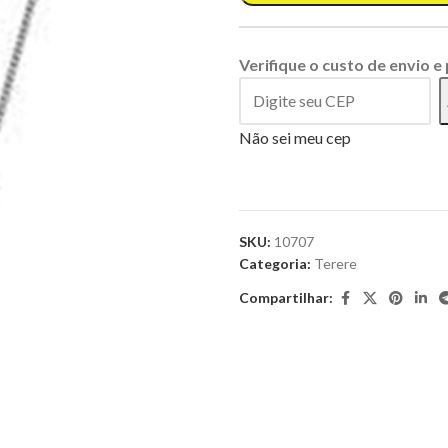
Verifique o custo de envio e
Não sei meu cep
SKU:
10707
Categoria:
Terere
Compartilhar: