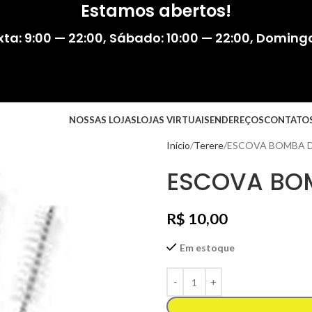
Estamos abertos!
ta: 9:00 — 22:00
,
Sábado: 10:00 — 22:00
,
Domingo:
NOSSAS LOJAS
LOJAS VIRTUAIS
ENDEREÇOS
CONTATO
Início
Terere
ESCOVA BOMBA D
ESCOVA BOM
R$
10,00
Em estoque