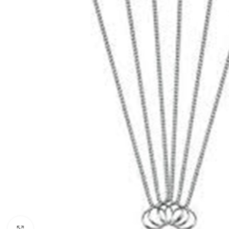
Clique para ampliar