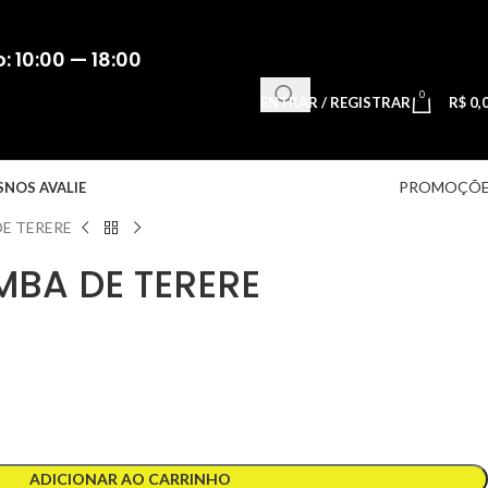
 10:00 — 18:00
0
ENTRAR / REGISTRAR
R$
0,
PROMOÇÕE
S
NOS AVALIE
E TERERE
BA DE TERERE
ADICIONAR AO CARRINHO