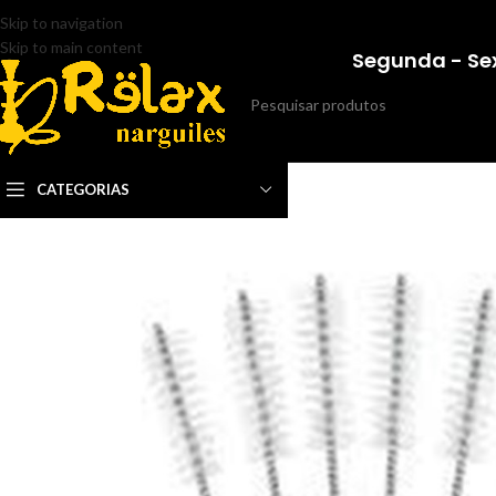
Skip to navigation
Skip to main content
Segunda - Sex
CATEGORIAS