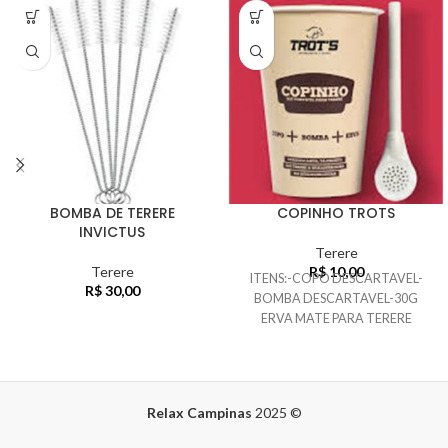
BOMBA DE TERERE
COPINHO TROTS
INVICTUS
Terere
Terere
R$
10,00
ITENS:-COPO DESCARTAVEL-
R$
30,00
BOMBA DESCARTAVEL-30G
ERVA MATE PARA TERERE
Relax Campinas
2025
©