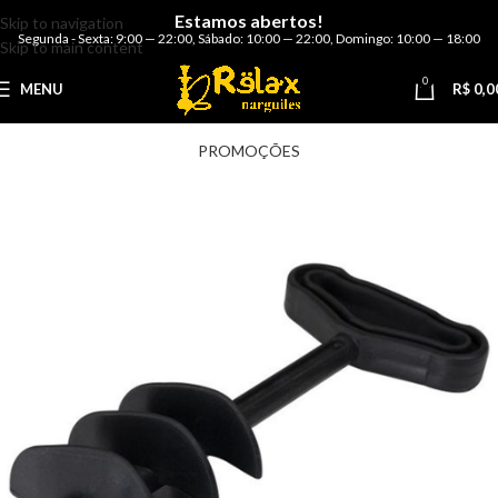
Estamos abertos!
Skip to navigation
Segunda - Sexta: 9:00 — 22:00
,
Sábado: 10:00 — 22:00
,
Domingo: 10:00 — 18:00
Skip to main content
0
MENU
R$
0,0
PROMOÇÕES