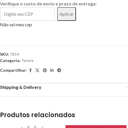
Verifique o custo de envio e prazo de entrega:
Aplicar
Não sei meu cep
SKU:
7814
Categoria:
Terere
Compartilhar:
Shipping & Delivery
Produtos relacionados