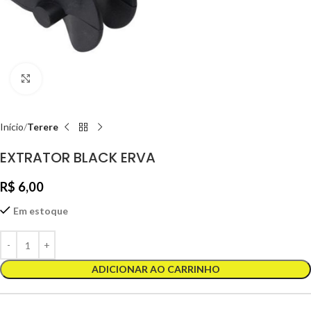
Clique para ampliar
Início
Terere
EXTRATOR BLACK ERVA
R$
6,00
Em estoque
ADICIONAR AO CARRINHO