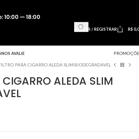
 10:00 — 18:00
0
ENTRAR / REGISTRAR
R$
0,
PROMOÇÕE
S
NOS AVALIE
FILTRO PARA CIGARRO ALEDA SLIM BIODEGRADAVEL
A CIGARRO ALEDA SLIM
AVEL