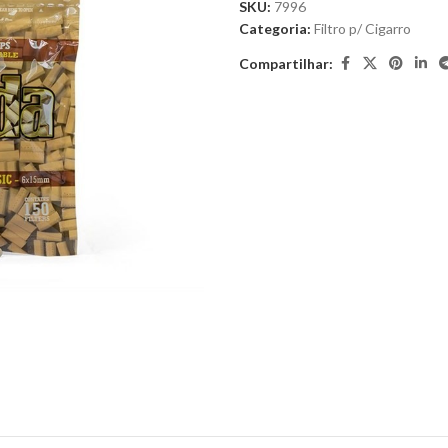
SKU:
7996
Categoria:
Filtro p/ Cigarro
Compartilhar: