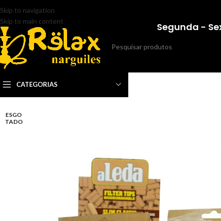
Skip to navigation
Skip to main content
Segunda - Sex
CATEGORIAS
ESGO
TADO