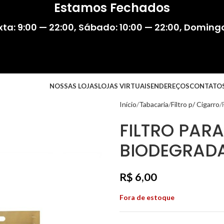
Estamos Fechados
ta: 9:00 — 22:00
,
Sábado: 10:00 — 22:00
,
Domingo:
NOSSAS LOJAS
LOJAS VIRTUAIS
ENDEREÇOS
CONTATO
Início
Tabacaria
Filtro p/ Cigarro
FILTRO PAR
BIODEGRAD
R$
6,00
Fora de estoque