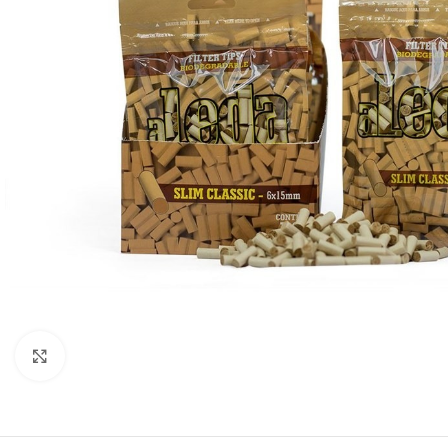
Clique para ampliar