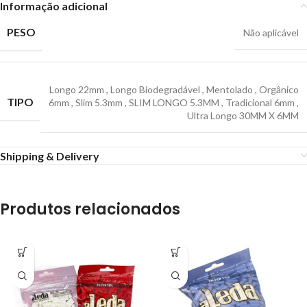
Informação adicional
PESO
Não aplicável
Longo 22mm
,
Longo Biodegradável
,
Mentolado
,
Orgânico
TIPO
6mm
,
Slim 5.3mm
,
SLIM LONGO 5.3MM
,
Tradicional 6mm
,
Ultra Longo 30MM X 6MM
Shipping & Delivery
Produtos relacionados