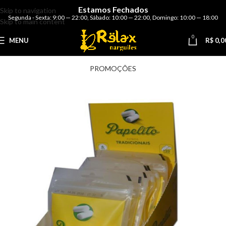
Estamos Fechados
Skip to navigation
Segunda - Sexta: 9:00 — 22:00
,
Sábado: 10:00 — 22:00
,
Domingo: 10:00 — 18:00
Skip to main content
0
MENU
R$
0,0
PROMOÇÕES