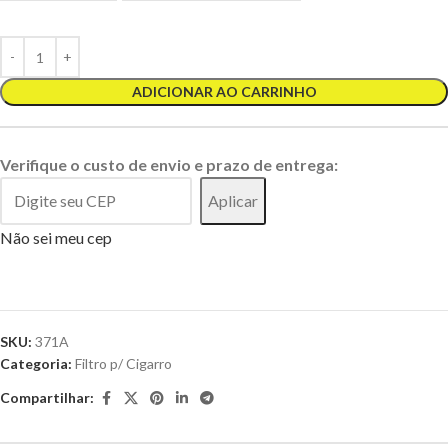
ADICIONAR AO CARRINHO
Verifique o custo de envio e prazo de entrega:
Aplicar
Não sei meu cep
SKU:
371A
Categoria:
Filtro p/ Cigarro
Compartilhar: