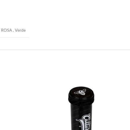
,
ROSA
,
Verde