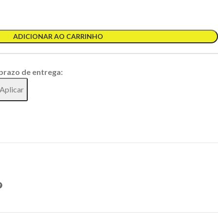
ADICIONAR AO CARRINHO
 prazo de entrega:
Aplicar