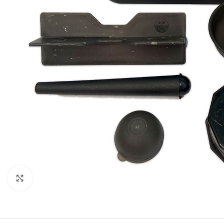
Clique para ampliar