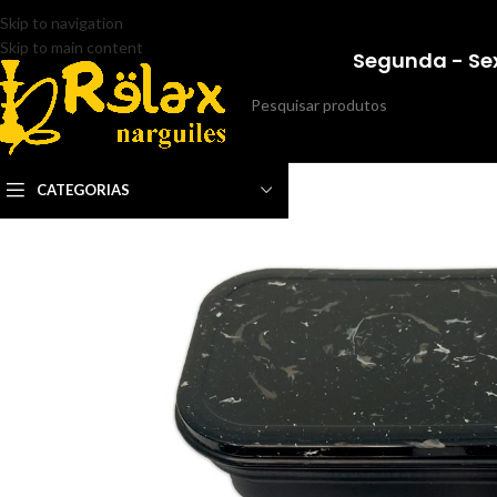
Skip to navigation
Skip to main content
Segunda - Sex
CATEGORIAS