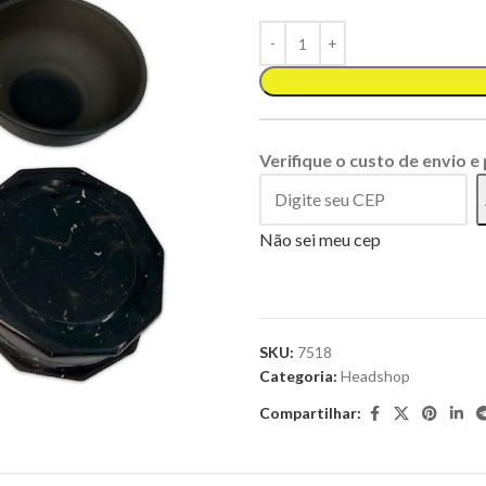
Verifique o custo de envio e
Não sei meu cep
SKU:
7518
Categoria:
Headshop
Compartilhar: