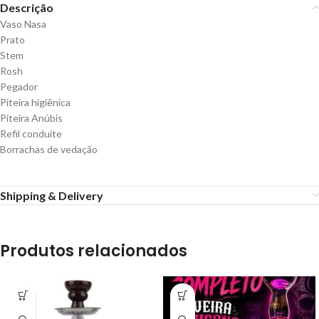
Descrição
Vaso Nasa
Prato
Stem
Rosh
Pegador
Piteira higiênica
Piteira Anúbis
Refil conduíte
Borrachas de vedação
Shipping & Delivery
Produtos relacionados
-4%