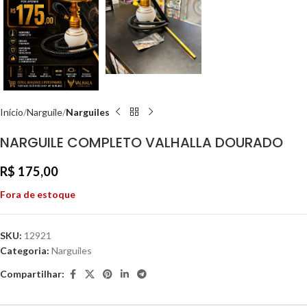
Início
Narguile
Narguiles
NARGUILE COMPLETO VALHALLA DOURADO
R$
175,00
Fora de estoque
SKU:
12921
Categoria:
Narguiles
Compartilhar: