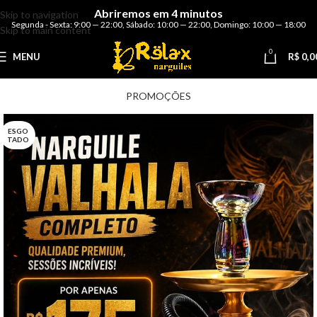
Abriremos em 4 minutos
Skip to navigation
Segunda - Sexta: 9:00 — 22:00
,
Sábado: 10:00 — 22:00
,
Domingo: 10:00 — 18:00
Skip to main content
0
MENU
R$
0,0
PROMOÇÕES
ESGO
TADO