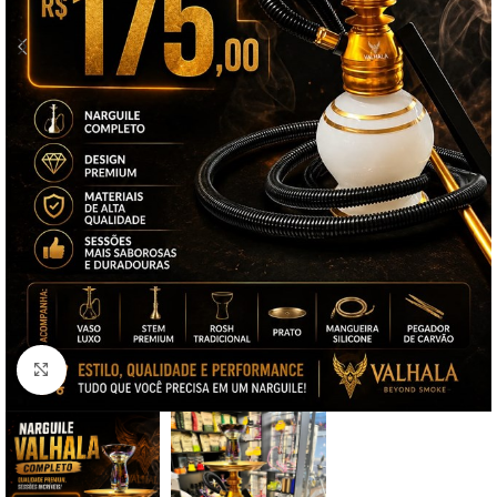
Clique para ampliar