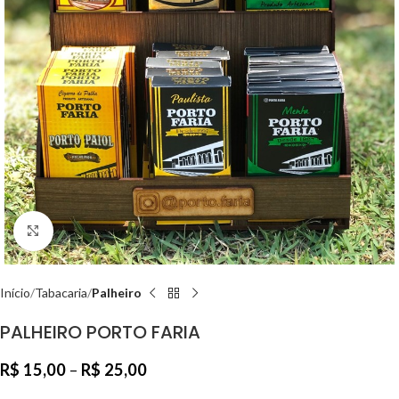
Clique para ampliar
Início
Tabacaria
Palheiro
PALHEIRO PORTO FARIA
R$
15,00
–
R$
25,00