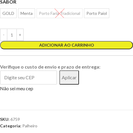
SABOR
GOLD
Menta
Porto Faria Tradicional
Porto Paiol
ADICIONAR AO CARRINHO
Verifique o custo de envio e prazo de entrega:
Aplicar
Não sei meu cep
SKU:
6759
Categoria:
Palheiro