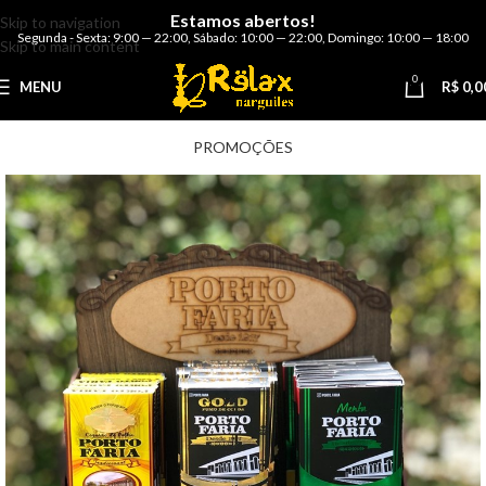
Estamos abertos!
Skip to navigation
Segunda - Sexta: 9:00 — 22:00
,
Sábado: 10:00 — 22:00
,
Domingo: 10:00 — 18:00
Skip to main content
0
MENU
R$
0,0
PROMOÇÕES