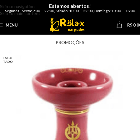
Estamos abertos!
Skip to navigation
Segunda - Sexta: 9:00 — 22:00
,
Sábado: 10:00 — 22:00
,
Domingo: 10:00 — 18:00
Skip to main content
0
MENU
R$
0,0
PROMOÇÕES
ESGO
TADO