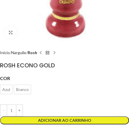
Clique para ampliar
Início
Narguile
Rosh
ROSH ECONO GOLD
COR
Azul
Branco
ADICIONAR AO CARRINHO