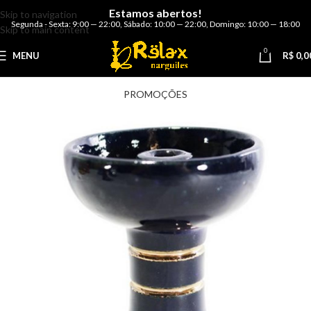
Estamos abertos!
Skip to navigation
Segunda - Sexta: 9:00 — 22:00
,
Sábado: 10:00 — 22:00
,
Domingo: 10:00 — 18:00
Skip to main content
0
MENU
R$
0,0
PROMOÇÕES