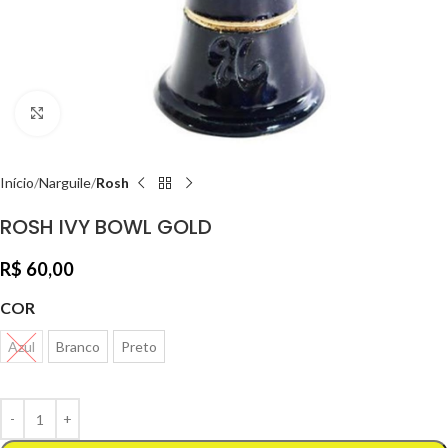
Clique para ampliar
Início
Narguile
Rosh
ROSH IVY BOWL GOLD
R$
60,00
COR
Azul
Branco
Preto