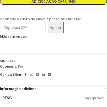
ADICIONAR AO CARRINHO
Verifique o custo de envio e prazo de entrega:
Aplicar
Não sei meu cep
SKU:
2806
Categoria:
Rosh
Compartilhar:
Informação adicional
PESO
Não aplicável