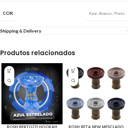
COR
Azul
,
Branco
,
Preto
Shipping & Delivery
Produtos relacionados
ROSH BERTOZZI HOOKAH
ROSH BETA NEW MESCLADO