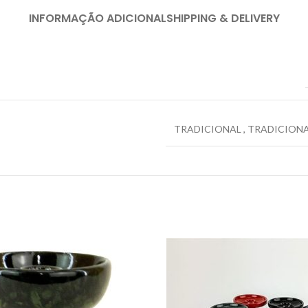
INFORMAÇÃO ADICIONAL
SHIPPING & DELIVERY
TRADICIONAL
,
TRADICION