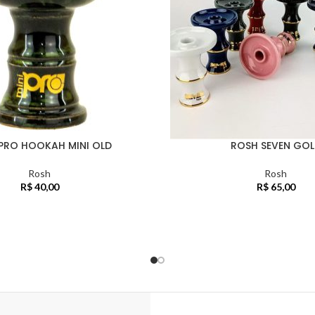
PRO HOOKAH MINI OLD
ROSH SEVEN GOL
Rosh
Rosh
R$
40,00
R$
65,00