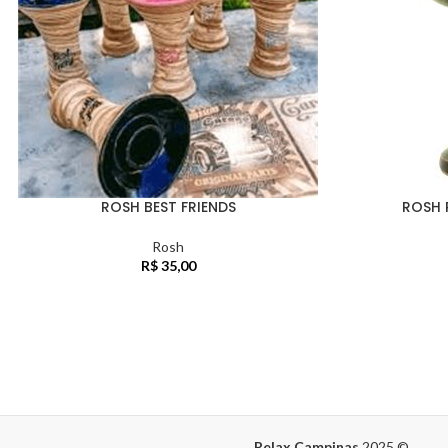
ROSH BEST FRIENDS
ROSH 
Rosh
R$
35,00
Relax Campinas
2025
©