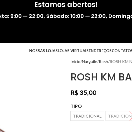
Estamos abertos!
ta: 9:00 — 22:00
,
Sábado: 10:00 — 22:00
,
Domingo:
NOSSAS LOJAS
LOJAS VIRTUAIS
ENDEREÇOS
CONTATO
Início
Narguile
Rosh
ROSH KM 
ROSH KM B
R$
35,00
TIPO
TRADICIONAL
TRADICION