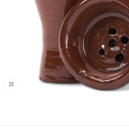
Clique para ampliar