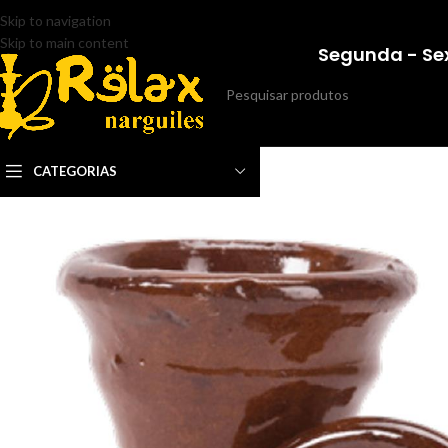
Skip to navigation
Skip to main content
Segunda - Sex
CATEGORIAS