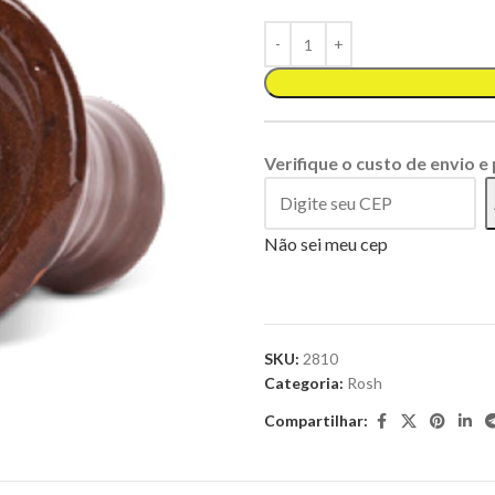
Verifique o custo de envio e
Não sei meu cep
SKU:
2810
Categoria:
Rosh
Compartilhar: