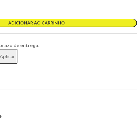
ADICIONAR AO CARRINHO
 prazo de entrega:
Aplicar