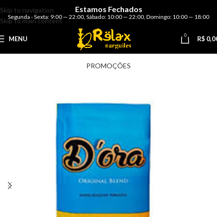
Estamos Fechados
Skip to navigation
Segunda - Sexta: 9:00 — 22:00
,
Sábado: 10:00 — 22:00
,
Domingo: 10:00 — 18:00
Skip to main content
0
MENU
R$
0,0
PROMOÇÕES