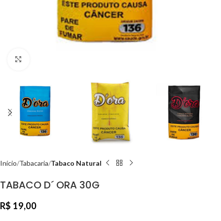
Clique para ampliar
Início
Tabacaria
Tabaco Natural
TABACO D´ ORA 30G
R$
19,00