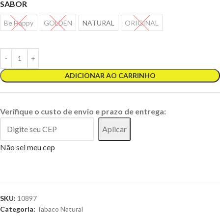
SABOR
Be Happy
GOLDEN
NATURAL
ORIGINAL
ADICIONAR AO CARRINHO
Verifique o custo de envio e prazo de entrega:
Aplicar
Não sei meu cep
SKU:
10897
Categoria:
Tabaco Natural