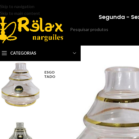
Skip to navigation
Skip to main content
Segunda - Sex
CATEGORIAS
ESGO
TADO