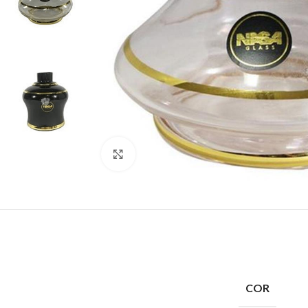
Clique para ampliar
COR