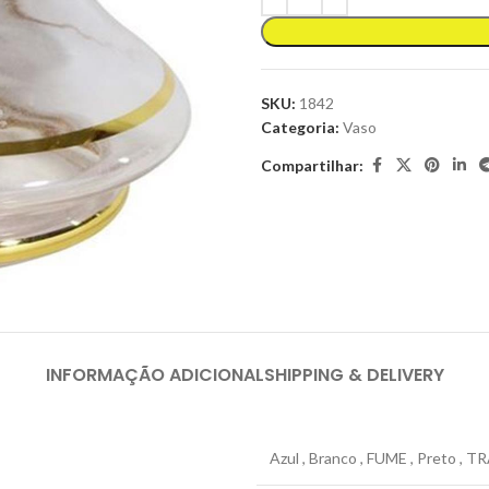
SKU:
1842
Categoria:
Vaso
Compartilhar:
INFORMAÇÃO ADICIONAL
SHIPPING & DELIVERY
Azul
,
Branco
,
FUME
,
Preto
,
TR