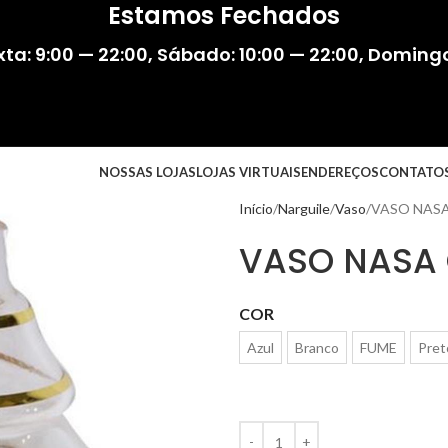
Estamos Fechados
ta: 9:00 — 22:00
,
Sábado: 10:00 — 22:00
,
Domingo:
NOSSAS LOJAS
LOJAS VIRTUAIS
ENDEREÇOS
CONTATO
Início
Narguile
Vaso
VASO NASA
VASO NASA
COR
Azul
Branco
FUME
Pret