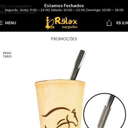
Estamos Fechados
Skip to navigation
Segunda - Sexta: 9:00 — 22:00
,
Sábado: 10:00 — 22:00
,
Domingo: 10:00 — 18:00
Skip to main content
0
MENU
R$
0,0
PROMOÇÕES
ESGO
TADO