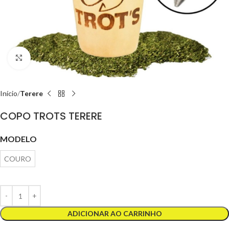
Clique para ampliar
Início
Terere
COPO TROTS TERERE
MODELO
COURO
ADICIONAR AO CARRINHO