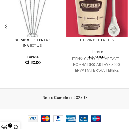
BOMBA DE TERERE
COPINHO TROTS
INVICTUS
Terere
Terere
R$
10,00
ITENS:-COPO DESCARTAVEL-
R$
30,00
BOMBA DESCARTAVEL-30G
ERVA MATE PARA TERERE
Relax Campinas
2025
©
0