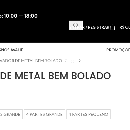
 10:00 — 18:00
0
ENTRAR / REGISTRAR
R$
0,
PROMOÇÕE
S
NOS AVALIE
AVADOR DE METAL BEM BOLADO
DE METAL BEM BOLADO
ES GRANDE
4 PARTES GRANDE
4 PARTES PEQUENO