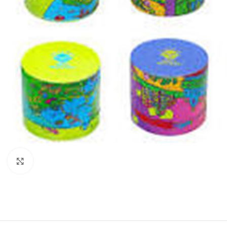
Clique para ampliar