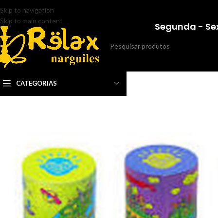
Skip to navigation
Skip to main content
Segunda - Sex
CATEGORIAS