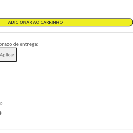
ADICIONAR AO CARRINHO
 prazo de entrega:
Aplicar
op