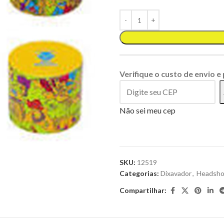
Verifique o custo de envio e
Não sei meu cep
SKU:
12519
Categorias:
Dixavador
,
Headsh
Compartilhar: